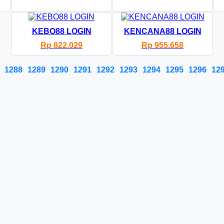
KEBO88 LOGIN
KENCANA88 LOGIN
Rp 822.029
Rp 955.658
1288
1289
1290
1291
1292
1293
1294
1295
1296
12