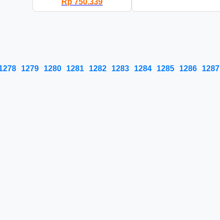
Rp 750.339
1278
1279
1280
1281
1282
1283
1284
1285
1286
1287