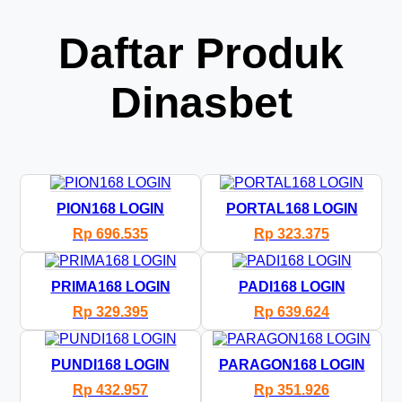
Daftar Produk
Dinasbet
PION168 LOGIN
PORTAL168 LOGIN
Rp 696.535
Rp 323.375
PRIMA168 LOGIN
PADI168 LOGIN
Rp 329.395
Rp 639.624
PUNDI168 LOGIN
PARAGON168 LOGIN
Rp 432.957
Rp 351.926