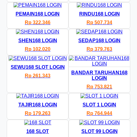
PEMAIN168 LOGIN
RINDU168 LOGIN
Rp 322.346
Rp 507.734
SHEN168 LOGIN
SEDAP168 LOGIN
Rp 102.020
Rp 379.763
SEWU168 SLOT LOGIN
BANDAR TARUHAN168
Rp 261.343
LOGIN
Rp 753.821
TAJIR168 LOGIN
SLOT 1 LOGIN
Rp 179.263
Rp 764.944
168 SLOT
SLOT 99 LOGIN