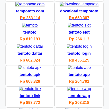
tempototo com
download tempototo
Rp 253.114
Rp 650.387
tentoto
tentoto slot
Rp 810.193
Rp 266.113
tentoto daftar
tentoto login
Rp 662.324
Rp 436.125
tentoto apk
tentoto app
Rp 668.328
Rp 204.791
tentoto link
tentoto wap
Rp 893.772
Rp 303.318