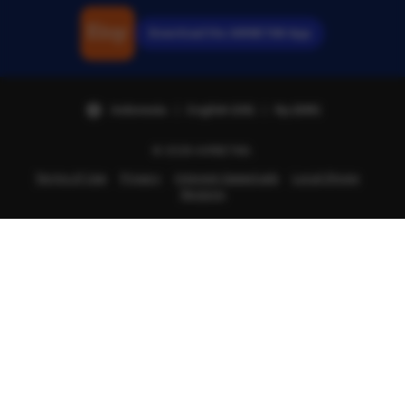
Download the AIRBET88 App
Indonesia | English (US) | Rp (IDR)
© 2026 AIRBET88.
Terms of Use
Privacy
Interest-based ads
Local Shops
Regions