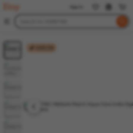
AIRBET88
Sign in
Skip
to
Search
Browse
ontent
for
items
or
shops
AIRBET88