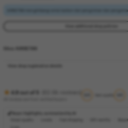
AIRBET88 mengimbangi emisi karbon dari pengiriman dan pengemas
View additional shop policies
Situs AIRBET88
View shop registration details
(62.6k reviews)
4.9 out of 5
5/5
5/5
Item quality
All reviews are from verified buyers
Buyer highlights, summarized by AI
Great quality
Lovely
Fast shipping
Gift-worthy
Beaut
Cute