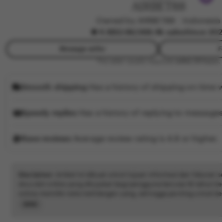
AIRBET88
Owned by AIRBET88
|
Indonesia
4.9
(62.6k)
368.9k sales
Since 20
Message seller
F
This seller usually responds
within 24 hours.
Smooth shipping
Has a history of shipping on time w
Speedy replies
Has a history of replying to messages
Rave reviews
Average review rating is 4.8 or higher.
Disclaimer:
Artikel ini dibuat untuk tujuan informasi dan hiburan 
situs slot online yang ditujukan bagi pengguna berusia 18 tahun ke
online memiliki risiko kehilangan uang, sehingga penting untuk b
bertanggung jawab. Penulis tidak menganjurkan pembaca untuk b
Read
penghasilan utama. Semua kemenangan maupun kekalahan sep
the
pada faktor keberuntungan dan manajemen bermain dari masing-m