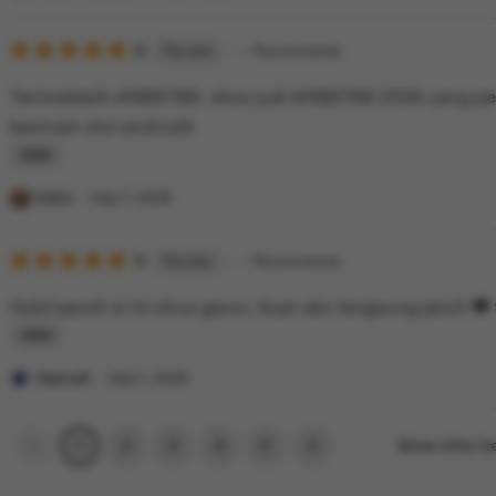
v
s
i
5
t
5
Recommends
This item
out
e
i
of
Terimakasih AIRBET88, situs judi AIRBET88 2026 yang p
5
w
n
stars
bermain slot android!
b
g
y
r
L
M
e
i
Katie
Sep 7, 2026
e
v
s
l
i
5
t
5
Recommends
This item
out
i
e
i
of
Gokil par
5
s
w
n
stars
s
b
g
L
a
y
r
i
Hannah
Sep 7, 2026
K
L
e
s
e
e
v
t
Previous
Next
2
3
4
5
Show other i
1
page
page
r
s
i
i
n