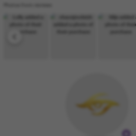
l
e
n
Photos from reviews
a
i
w
g
n
e
b
r
J
y
e
i
K
v
m
a
i
e
t
e
n
i
w
e
e
b
z
y
H
a
n
n
a
h