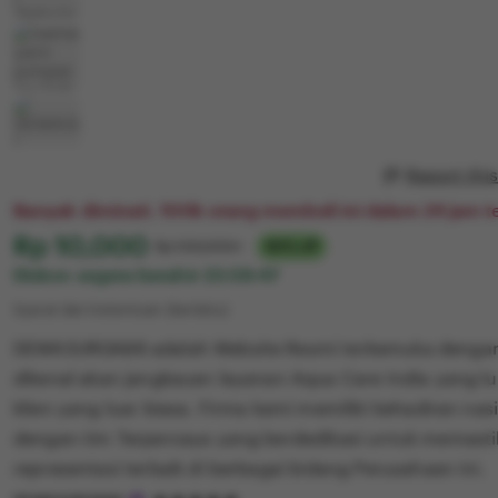
Report th
Banyak diminati. 100k orang membeli ini dalam 24 jam te
Harga:
Rp 10,000
Normal:
Rp 100,000+
90% off
Diskon segera berahir
23:59:47
Syarat dan ketentuan (berlaku)
DEWASURGA88 adalah Website Resmi terkemuka dengan
dikenal akan jangkauan layanan Aqua Care India yang lu
klien yang luar biasa. Firma kami memiliki kehadiran nas
dengan tim Terpercaya yang berdedikasi untuk memasti
representasi terbaik di berbagai bidang Perusahaan ini.