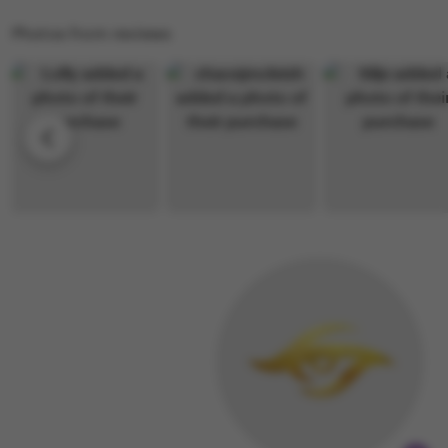
n
l
e
n
Photos from reviews
a
i
w
g
n
e
b
r
J
y
e
i
K
v
m
a
i
e
t
e
n
i
w
e
e
b
z
y
H
a
n
n
a
h