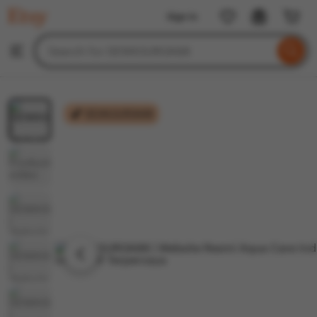
DEWASURGA88
Sign in
Skip
to
Search
Browse
ontent
for
items
or
shops
DEWASURGA88