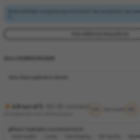
DEWASURGA88 mengimbangi emisi karbon dari pengiriman dan pe
ini.
View additional shop policies
Situs DEWASURGA88
View shop registration details
(62.6k reviews)
4.9 out of 5
5/5
5/5
Item quality
All reviews are from verified buyers
Buyer highlights, summarized by AI
Great quality
Lovely
Fast shipping
Gift-worthy
Beaut