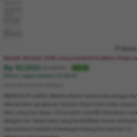
Report
Banyak diminati. 100k orang membeli ini dalam 24 jam te
Harga:
Rp 10,000
Normal:
Rp 100,000+
90% off
Diskon segera berahir
23:59:47
Syarat dan ketentuan (berlaku)
MBOKSLOT adalah Website Resmi terkemuka dengan la
dikenal akan jangkauan layanan Aqua Care India yang lu
klien yang luar biasa. Firma kami memiliki kehadiran nas
dengan tim Terpercaya yang berdedikasi untuk memasti
representasi terbaik di berbagai bidang Perusahaan ini.