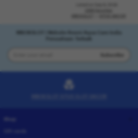
full
Listed on Sep 9, 2026
description
2266 favorites
MBOKSLOT
SITUS GACOR
MBOKSLOT | Website Resmi Aqua Care India
Perusahaan Terbaik
Subscribe
Enter
your
email
MBOKSLOT SITUS SLOT GACOR
Shop
Gift cards