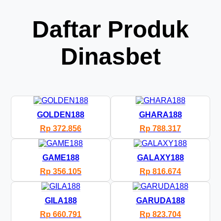
Daftar Produk
Dinasbet
GOLDEN188
GHARA188
Rp 372.856
Rp 788.317
GAME188
GALAXY188
Rp 356.105
Rp 816.674
GILA188
GARUDA188
Rp 660.791
Rp 823.704