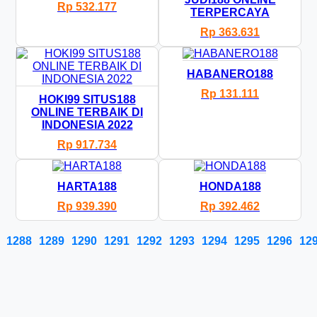
Rp 532.177
TERPERCAYA
Rp 363.631
HABANERO188
Rp 131.111
HOKI99 SITUS188
ONLINE TERBAIK DI
INDONESIA 2022
Rp 917.734
HARTA188
HONDA188
Rp 939.390
Rp 392.462
1288
1289
1290
1291
1292
1293
1294
1295
1296
12