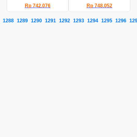
Rp 742.076
Rp 748.052
1288
1289
1290
1291
1292
1293
1294
1295
1296
12