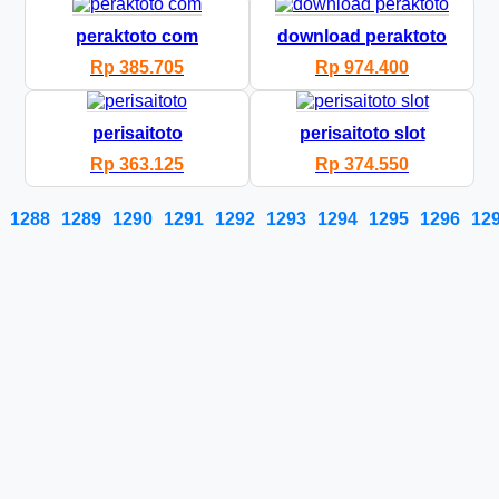
peraktoto com
download peraktoto
Rp 385.705
Rp 974.400
perisaitoto
perisaitoto slot
Rp 363.125
Rp 374.550
1288
1289
1290
1291
1292
1293
1294
1295
1296
12