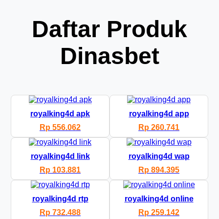
Daftar Produk
Dinasbet
royalking4d apk
royalking4d app
Rp 556.062
Rp 260.741
royalking4d link
royalking4d wap
Rp 103.881
Rp 894.395
royalking4d rtp
royalking4d online
Rp 732.488
Rp 259.142