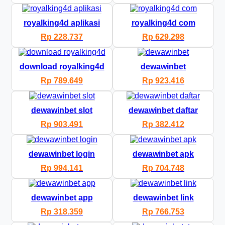
royalking4d aplikasi
royalking4d com
Rp 228.737
Rp 629.298
download royalking4d
dewawinbet
Rp 789.649
Rp 923.416
dewawinbet slot
dewawinbet daftar
Rp 903.491
Rp 382.412
dewawinbet login
dewawinbet apk
Rp 994.141
Rp 704.748
dewawinbet app
dewawinbet link
Rp 318.359
Rp 766.753