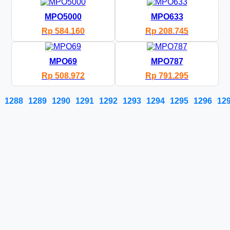
MPO5000
MPO633
Rp 584.160
Rp 208.745
MPO69
MPO787
Rp 508.972
Rp 791.295
1288
1289
1290
1291
1292
1293
1294
1295
1296
12