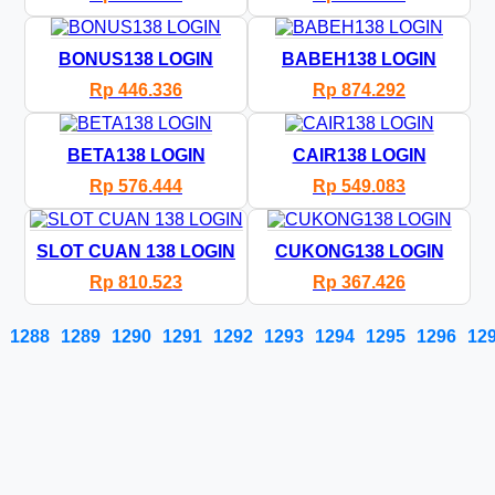
BONUS138 LOGIN
BABEH138 LOGIN
Rp 446.336
Rp 874.292
BETA138 LOGIN
CAIR138 LOGIN
Rp 576.444
Rp 549.083
SLOT CUAN 138 LOGIN
CUKONG138 LOGIN
Rp 810.523
Rp 367.426
1288
1289
1290
1291
1292
1293
1294
1295
1296
12