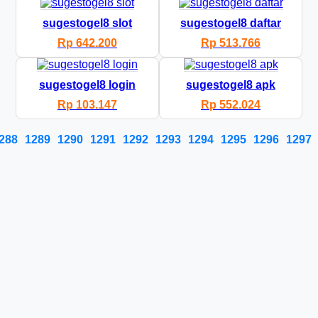
sugestogel8 slot
sugestogel8 daftar
Rp 642.200
Rp 513.766
sugestogel8 login
sugestogel8 apk
Rp 103.147
Rp 552.024
288
1289
1290
1291
1292
1293
1294
1295
1296
1297