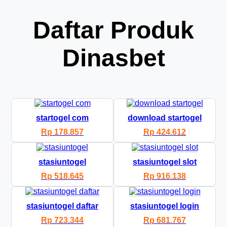
Daftar Produk
Dinasbet
startogel com
download startogel
Rp 178.857
Rp 424.612
stasiuntogel
stasiuntogel slot
Rp 518.645
Rp 916.138
stasiuntogel daftar
stasiuntogel login
Rp 723.344
Rp 681.767