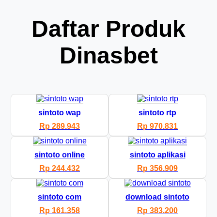
Daftar Produk
Dinasbet
sintoto wap
sintoto rtp
Rp 289.943
Rp 970.831
sintoto online
sintoto aplikasi
Rp 244.432
Rp 356.909
sintoto com
download sintoto
Rp 161.358
Rp 383.200