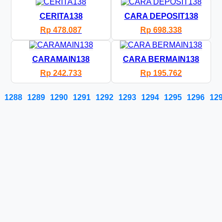
CERITA138
CARA DEPOSIT138
Rp 478.087
Rp 698.338
CARAMAIN138
CARA BERMAIN138
Rp 242.733
Rp 195.762
1288
1289
1290
1291
1292
1293
1294
1295
1296
12