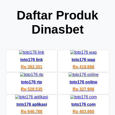
Daftar Produk
Dinasbet
toto176 link
toto176 wap
Rp 382.301
Rp 418.668
toto176 rtp
toto176 online
Rp 528.535
Rp 327.906
toto176 aplikasi
toto176 com
Rp 646.788
Rp 403.660