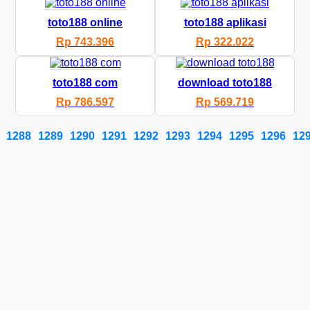
toto188 online
toto188 aplikasi
Rp 743.396
Rp 322.022
toto188 com
download toto188
Rp 786.597
Rp 569.719
1288
1289
1290
1291
1292
1293
1294
1295
1296
12