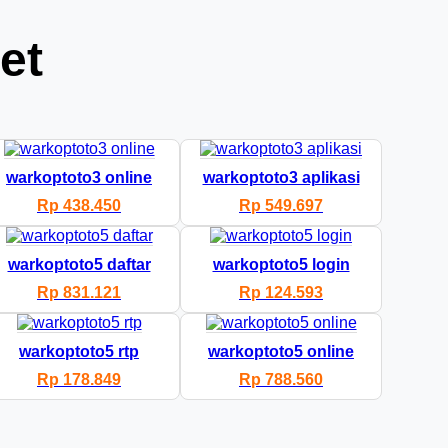
et
warkoptoto3 online
warkoptoto3 aplikasi
Rp 438.450
Rp 549.697
warkoptoto5 daftar
warkoptoto5 login
Rp 831.121
Rp 124.593
warkoptoto5 rtp
warkoptoto5 online
Rp 178.849
Rp 788.560