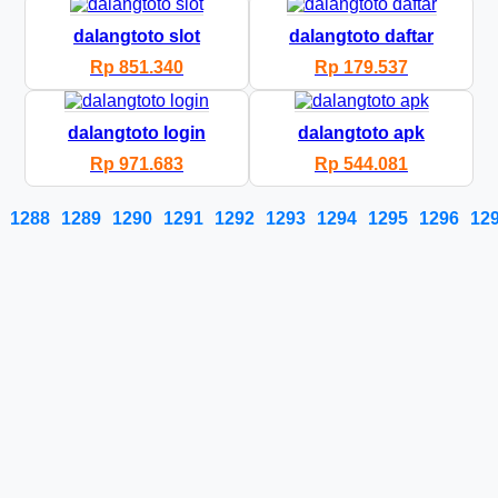
dalangtoto slot
dalangtoto daftar
Rp 851.340
Rp 179.537
dalangtoto login
dalangtoto apk
Rp 971.683
Rp 544.081
1288
1289
1290
1291
1292
1293
1294
1295
1296
12