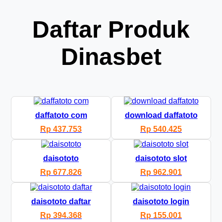
Daftar Produk
Dinasbet
daffatoto com
download daffatoto
Rp 437.753
Rp 540.425
daisototo
daisototo slot
Rp 677.826
Rp 962.901
daisototo daftar
daisototo login
Rp 394.368
Rp 155.001