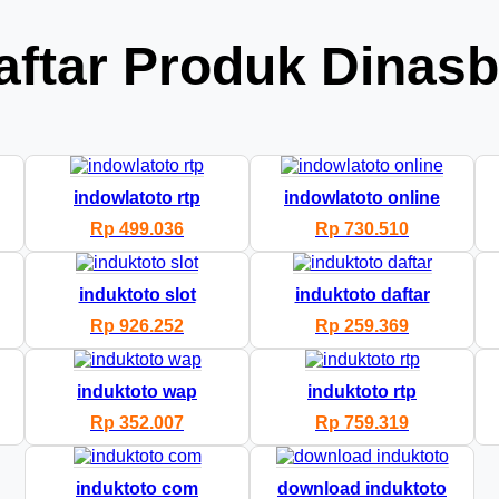
aftar Produk Dinasb
indowlatoto rtp
indowlatoto online
Rp 499.036
Rp 730.510
induktoto slot
induktoto daftar
Rp 926.252
Rp 259.369
induktoto wap
induktoto rtp
Rp 352.007
Rp 759.319
induktoto com
download induktoto