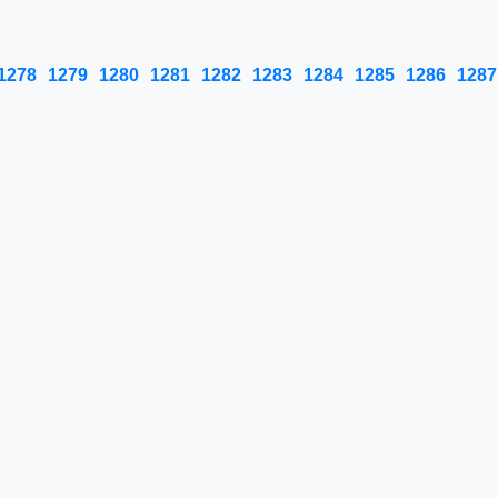
1278
1279
1280
1281
1282
1283
1284
1285
1286
1287