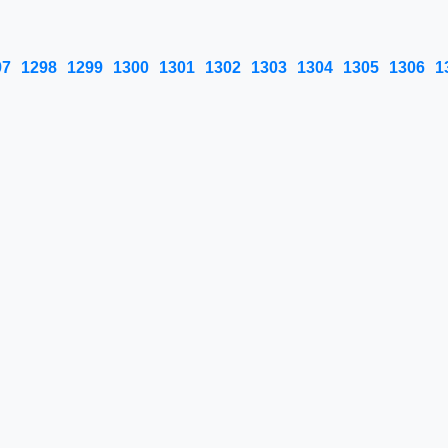
97
1298
1299
1300
1301
1302
1303
1304
1305
1306
1