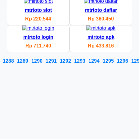
mtrtoto slot
mtrtoto daftar
Rp 220.544
Rp 360.450
mtrtoto login
mtrtoto apk
Rp 711.740
Rp 433.816
1288
1289
1290
1291
1292
1293
1294
1295
1296
12