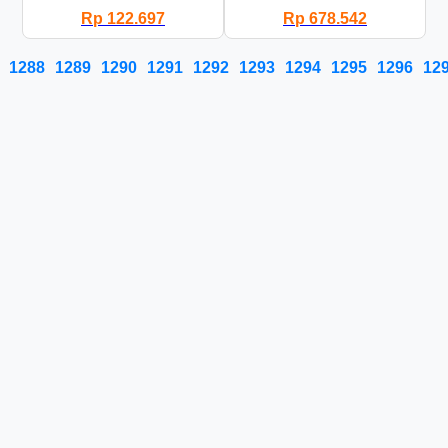
Rp 122.697
Rp 678.542
1288
1289
1290
1291
1292
1293
1294
1295
1296
12