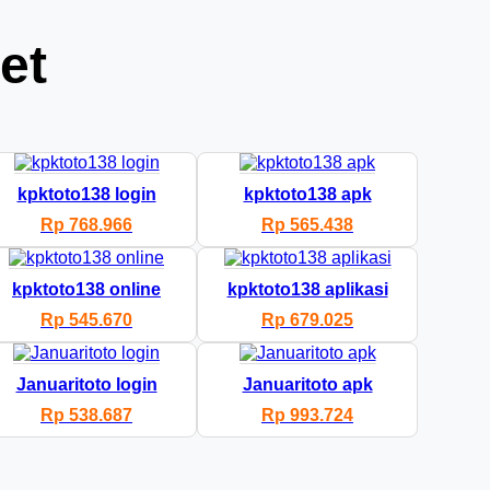
et
kpktoto138 login
kpktoto138 apk
Rp 768.966
Rp 565.438
kpktoto138 online
kpktoto138 aplikasi
Rp 545.670
Rp 679.025
Januaritoto login
Januaritoto apk
Rp 538.687
Rp 993.724