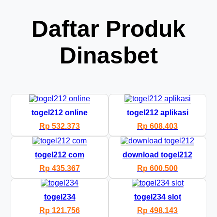
Daftar Produk
Dinasbet
togel212 online
togel212 aplikasi
Rp 532.373
Rp 608.403
togel212 com
download togel212
Rp 435.367
Rp 600.500
togel234
togel234 slot
Rp 121.756
Rp 498.143