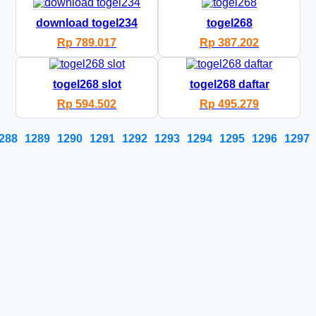
download togel234
togel268
Rp 789.017
Rp 387.202
togel268 slot
togel268 daftar
Rp 594.502
Rp 495.279
288
1289
1290
1291
1292
1293
1294
1295
1296
1297