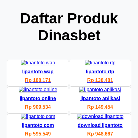
Daftar Produk
Dinasbet
lipantoto wap
lipantoto rtp
Rp 188.171
Rp 138.481
lipantoto online
lipantoto aplikasi
Rp 909.534
Rp 149.454
lipantoto com
download lipantoto
Rp 595.549
Rp 948.667