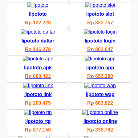
lipototo
lipototo slot
Rp 122.228
Rp 822.757
lipototo daftar
lipototo login
Rp 146.279
Rp 803.047
lipototo apk
lipototo app
Rp 880.423
Rp 652.390
lipototo link
lipototo wap
Rp 200.479
Rp 683.822
lipototo rtp
lipototo online
Rp 877.150
Rp 839.762