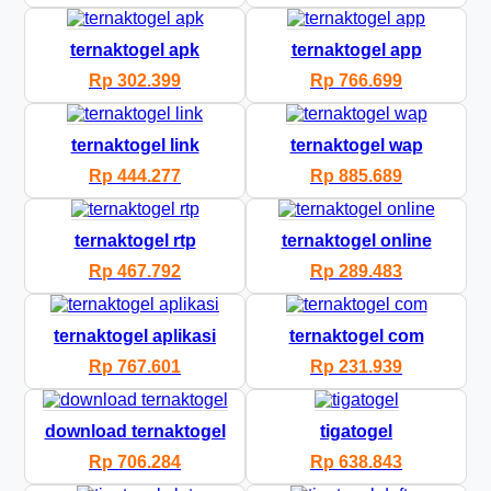
ternaktogel apk
ternaktogel app
Rp 302.399
Rp 766.699
ternaktogel link
ternaktogel wap
Rp 444.277
Rp 885.689
ternaktogel rtp
ternaktogel online
Rp 467.792
Rp 289.483
ternaktogel aplikasi
ternaktogel com
Rp 767.601
Rp 231.939
download ternaktogel
tigatogel
Rp 706.284
Rp 638.843