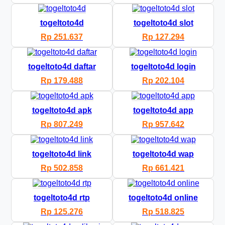
togeltoto4d
togeltoto4d slot
Rp 251.637
Rp 127.294
togeltoto4d daftar
togeltoto4d login
Rp 179.488
Rp 202.104
togeltoto4d apk
togeltoto4d app
Rp 807.249
Rp 957.642
togeltoto4d link
togeltoto4d wap
Rp 502.858
Rp 661.421
togeltoto4d rtp
togeltoto4d online
Rp 125.276
Rp 518.825